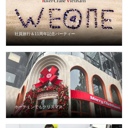
社員旅行＆11周年記念パーティー
ホーチミンでもクリスマス