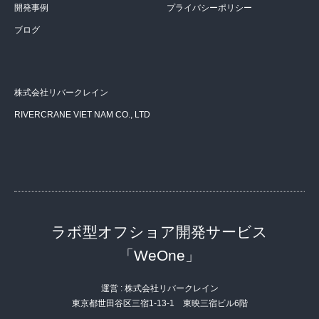
開発事例
プライバシーポリシー
ブログ
株式会社リバークレイン
RIVERCRANE VIET NAM CO., LTD
ラボ型オフショア開発サービス
「WeOne」
運営 : 株式会社リバークレイン
東京都世田谷区三宿1-13-1 東映三宿ビル6階