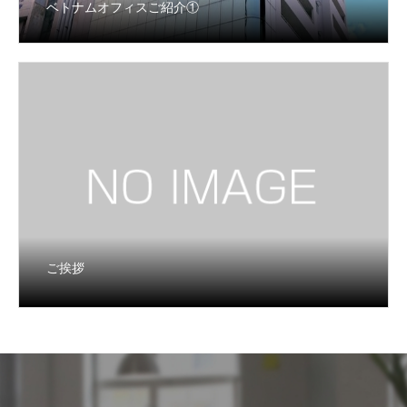
ベトナムオフィスご紹介①
ご挨拶