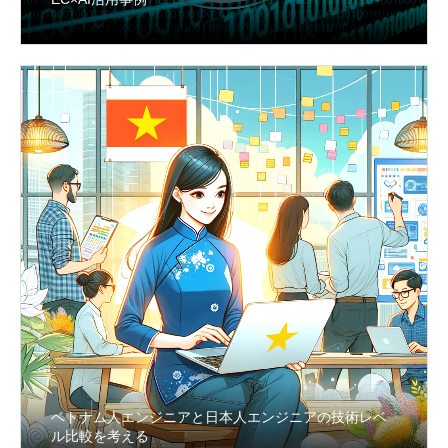
ベトナム人エンジニアと日本人エンジニアの技術レベ
ル比較を考える