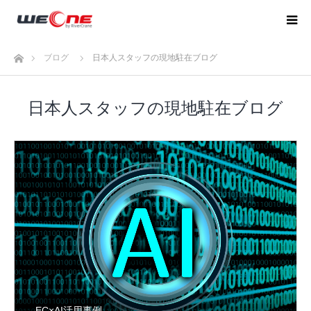
ホーム
ブログ
日本人スタッフの現地駐在ブログ
日本人スタッフの現地駐在ブログ
EC×AI活用事例